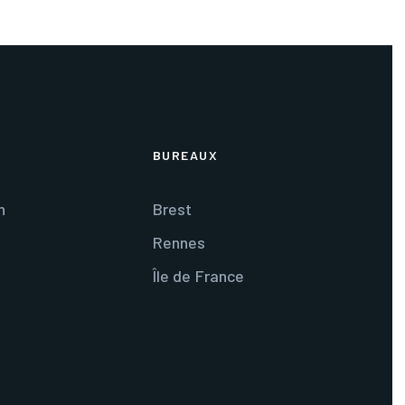
BUREAUX
n
Brest
Rennes
Île de France